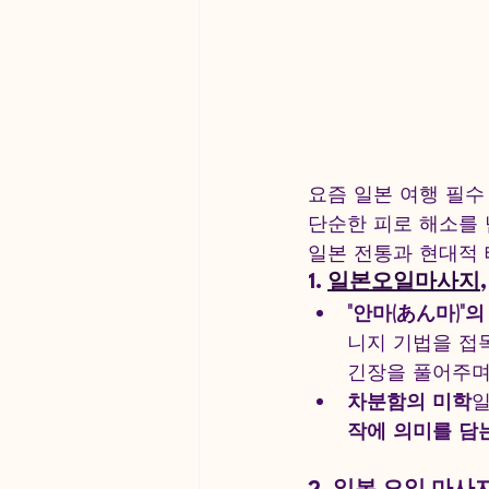
요즘 일본 여행 필수
단순한 피로 해소를 
일본 전통과 현대적 
1. 
일본오일마사지
"안마(あん마)"
니지 기법을 접
긴장을 풀어주며
차분함의 미학
일
작에 의미를 담