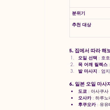
분위기
추천 대상
5. 집에서 따라 해
오일 선택
 : 
목 어깨 릴렉스
발 마사지
 : 
6. 일본 오일 마사
도쿄
 : 
아사쿠사
오사카
 : 
하루노
후쿠오카
 : 
유유