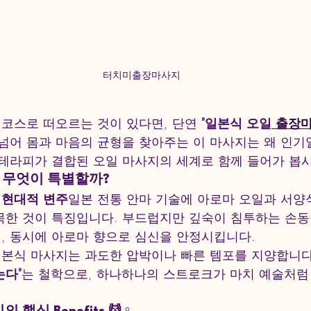
터치미출장마사지
 코스로 떠오르는 것이 있다면, 단연 
"일본식 오일
 출장
넘어 몸과 마음의 균형을 찾아주는 이 마사지는 왜 인기
테라피가 결합된 오일 마사지의 세계로 함께 들어가 봅시
, 무엇이 특별할까?
의 현대적 변주
일본 전통 안마 기술에 아로마 오일과 서양
목한 것이 특징입니다. 부드럽지만 깊숙이 침투하는 손동
, 동시에 아로마 향으로 심신을 안정시킵니다.
본식 마사지는 과도한 압박이나 빠른 템포를 지양합니다.
는다"
는 철학으로, 하나하나의 스트로크가 마치 예술처럼