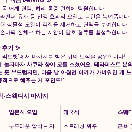
 핵심 Benefits 💆♀️
 : 목·어깨 결림, 허리 통증 완화에 탁월합니다.
: 라벤더·유자 등 진정 효과의 오일로 불안을 녹여줍니다.
고품질 식물성 오일이 각질을 제거하고 탄력을 부여합니다.
: 손바닥 전체로 하는 지압이 말초 혈류를 활성화합니다.
 후기 ✨
젠 리트릿"
에서 마사지를 받은 뒤의 느낌을 공유합니다!
에 눕자마자 사쿠라 향이 코를 스쳤어요. 테라피스트 분
는 듯 부드럽지만, 다음 날 아침엔 어깨가 가벼워진 게 
중적으로 해주는 게 포인트!"
태국식·스웨디시 마사지
일본식 오일
태국식
스웨
부드러운 압박 + 지
스트레칭 위주
근육 