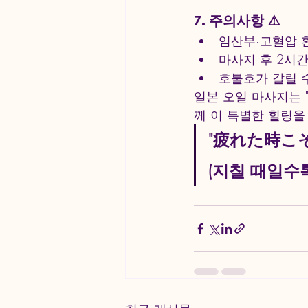
7. 주의사항 ⚠️
임산부·고혈압 
마사지 후 2시
호불호가 갈릴 
일본 오일 마사지는 
께 이 특별한 힐링을 
"疲れた時こ
(지칠 때일수