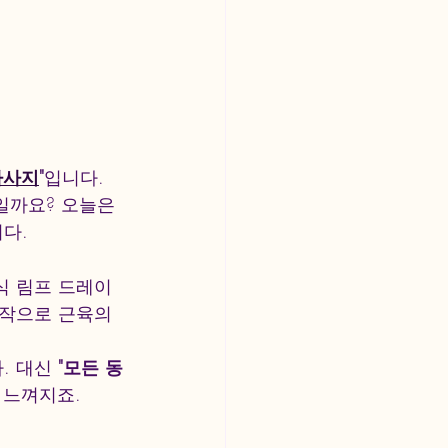
마사지
"
입니다. 
일까요? 오늘은 
다.
식 림프 드레이
작으로 근육의 
 대신 
"모든 동
 느껴지죠.