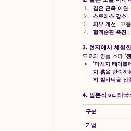
2. 일본 오일 마사지의
깊은 근육 이완
스트레스 감소
 
피부 개선
 : 
혈액순환 촉진
 
3. 현지에서 체험한
도쿄의 명품 스파 
"
"마사지 테이블
치 흙을 반죽하
히 발바닥을 집
4. 일본식 vs. 
구분
기법