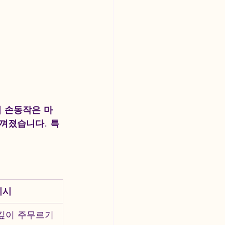
의 손동작은 마
느껴졌습니다. 특
디시
깊이 주무르기