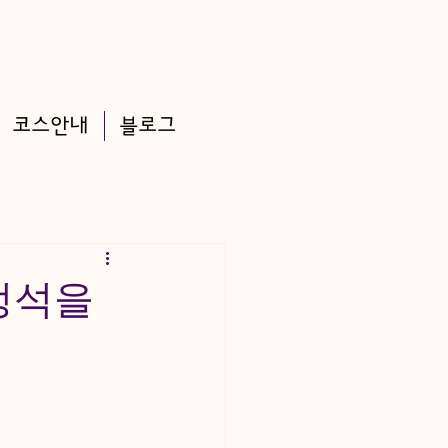
코스안내
블로그
 정석을